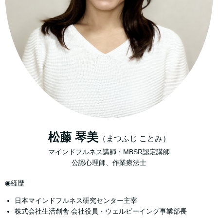
松藤 琴美
（まつふじ ことみ）
マインドフルネス講師・MBSR認定講師
公認心理師、作業療法士
◉経歴
日本マインドフルネス研究センター主宰
株式会社生活創舎 会社役員・ウェルビーイング事業部長