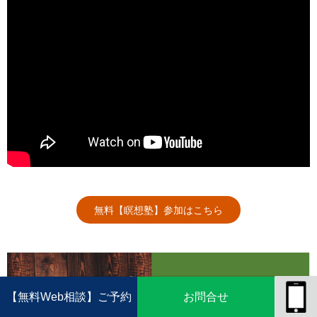
無料【瞑想塾】参加はこちら
【無料Web相談】ご予約
お問合せ