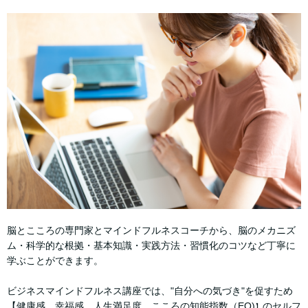
脳とこころの専門家とマインドフルネスコーチから、脳のメカニズ
ム・科学的な根拠・基本知識・実践方法・習慣化のコツなど丁寧に
学ぶことができます。
ビジネスマインドフルネス講座では、"自分への気づき"を促すため
【健康感、幸福感、人生満足度、こころの知能指数（EQ)
のセルフ
】