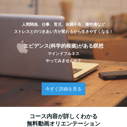
人間関係、仕事、育児、体調不良、慢性痛など
ストレスとのつきあい方が変わるから生きやすくなる！
エビデンス(科学的根拠)がある瞑想
マインドフルネス
やってみませんか？
今すぐ詳細を見る
コース内容が詳しくわかる
無料動画オリエンテーション