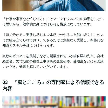
「仕事や家事など忙しい方にこそマインドフルネスの効果を」とい
う思いから、効率的に身につけられる構成になっています。
【頭で分かる→実践し感じる→体感で分かる→自然に続く】このよ
うに組み立てられており、できるだけご負担なく受講し、本格的な
知識とスキルを身につけられます。
複数のビジネスを展開しながら開業されている歯科医の先生、会社
経営者、繁忙期前の税理士事務所の企業研修、受験生などにも受講
いただき、効果を感じていただいています。
03 『脳とこころ』の専門家による信頼できる
内容