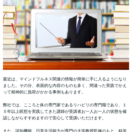
最近は、マインドフルネス関連の情報が簡単に手に入るようになり
ました。その分、表面的な内容のものも多く、間違った実践でかえ
って精神的に負荷がかかる事例もあります。
弊社では、こころと体の専門家であるリハビリの専門職であり、１
５年以上瞑想を実践してきた講師が受講者お一人お一人の状態を確
認しながらすすめますので安心して受講いただけます。
また、認知機能、日常生活能力が専門の大学教授監修のもと、科学