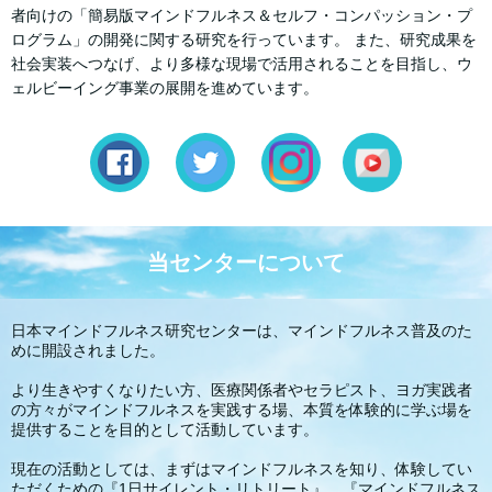
者向けの「簡易版マインドフルネス＆セルフ・コンパッション・プ
ログラム」の開発に関する研究を行っています。 また、研究成果を
社会実装へつなげ、より多様な現場で活用されることを目指し、ウ
ェルビーイング事業の展開を進めています。
当センターについて
日本マインドフルネス研究センターは、マインドフルネス普及のた
めに開設されました。
より生きやすくなりたい方、医療関係者やセラピスト、ヨガ実践者
の方々がマインドフルネスを実践する場、本質を体験的に学ぶ場を
提供することを目的として活動しています。
現在の活動としては、まずはマインドフルネスを知り、体験してい
ただくための『1日サイレント・リトリート』、『マインドフルネス