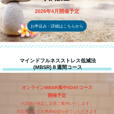
2026年4月開催予定
お申込み・詳細はこちらから
マインドフルネスストレス低減法
(MBSR)８週間コース
オンラインMBSR集中5DAYコース
開催予定
※詳細が決定し次第ご案内いたします。
※定員になり次第締め切らせていただきます